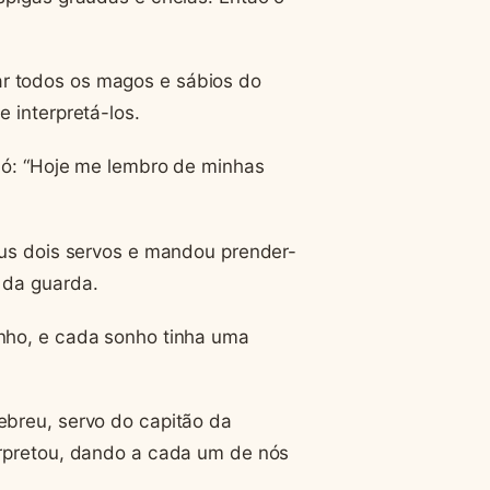
r todos os magos e sábios do
 interpretá-los.
aó: “Hoje me lembro de minhas
eus dois servos e mandou prender-
 da guarda.
nho, e cada sonho tinha uma
ebreu, servo do capitão da
erpretou, dando a cada um de nós