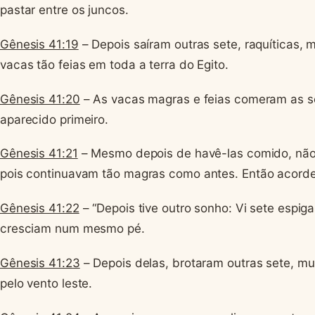
pastar entre os juncos.
Gênesis 41:19
– Depois saíram outras sete, raquíticas, 
vacas tão feias em toda a terra do Egito.
Gênesis 41:20
– As vacas magras e feias comeram as s
aparecido primeiro.
Gênesis 41:21
– Mesmo depois de havê-las comido, não 
pois continuavam tão magras como antes. Então acorde
Gênesis 41:22
– “Depois tive outro sonho: Vi sete espig
cresciam num mesmo pé.
Gênesis 41:23
– Depois delas, brotaram outras sete, mu
pelo vento leste.