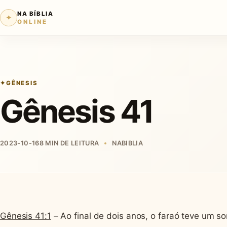
NA BÍBLIA
✦
ONLINE
GÊNESIS
Gênesis 41
2023-10-16
8 MIN DE LEITURA
NABIBLIA
Gênesis 41:1
– Ao final de dois anos, o faraó teve um so