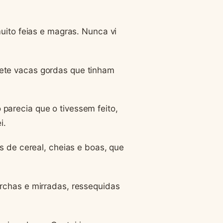
muito feias e magras. Nunca vi
ete vacas gordas que tinham
parecia que o tivessem feito,
i.
as de cereal, cheias e boas, que
rchas e mirradas, ressequidas