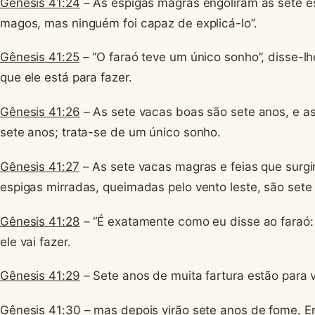
Gênesis 41:24
– As espigas magras engoliram as sete es
magos, mas ninguém foi capaz de explicá-lo”.
Gênesis 41:25
– “O faraó teve um único sonho”, disse-lh
que ele está para fazer.
Gênesis 41:26
– As sete vacas boas são sete anos, e a
sete anos; trata-se de um único sonho.
Gênesis 41:27
– As sete vacas magras e feias que surgi
espigas mirradas, queimadas pelo vento leste, são sete
Gênesis 41:28
– “É exatamente como eu disse ao faraó:
ele vai fazer.
Gênesis 41:29
– Sete anos de muita fartura estão para vi
Gênesis 41:30
– mas depois virão sete anos de fome. En