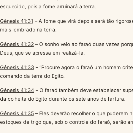
esquecido, pois a fome arruinará a terra.
Gênesis 41:31
– A fome que virá depois será tão rigoros
mais lembrado na terra.
Gênesis 41:32
– O sonho veio ao faraó duas vezes porqu
Deus, que se apressa em realizá-la.
Gênesis 41:33
– “Procure agora o faraó um homem crite
comando da terra do Egito.
Gênesis 41:34
– O faraó também deve estabelecer super
da colheita do Egito durante os sete anos de fartura.
Gênesis 41:35
– Eles deverão recolher o que puderem n
estoques de trigo que, sob o controle do faraó, serão 