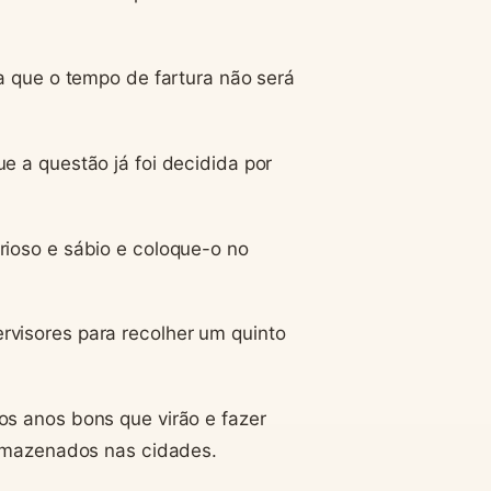
a que o tempo de fartura não será
e a questão já foi decidida por
rioso e sábio e coloque-o no
visores para recolher um quinto
os anos bons que virão e fazer
armazenados nas cidades.