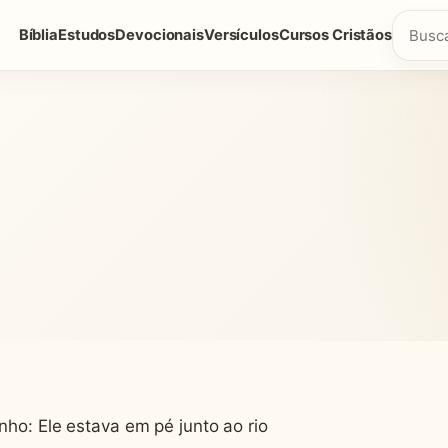
Bíblia
Estudos
Devocionais
Versículos
Cursos Cristãos
nho: Ele estava em pé junto ao rio