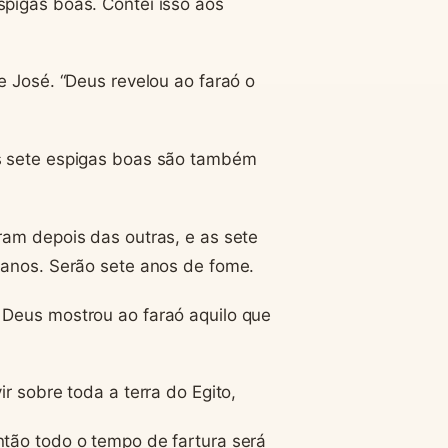
pigas boas. Contei isso aos
e José. “Deus revelou ao faraó o
s sete espigas boas são também
ram depois das outras, e as sete
 anos. Serão sete anos de fome.
 Deus mostrou ao faraó aquilo que
r sobre toda a terra do Egito,
tão todo o tempo de fartura será