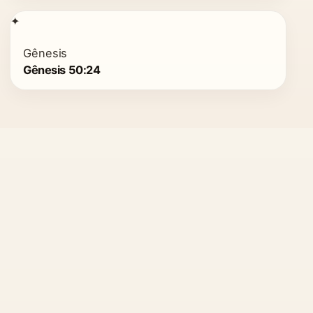
✦
Gênesis
Gênesis 50:24