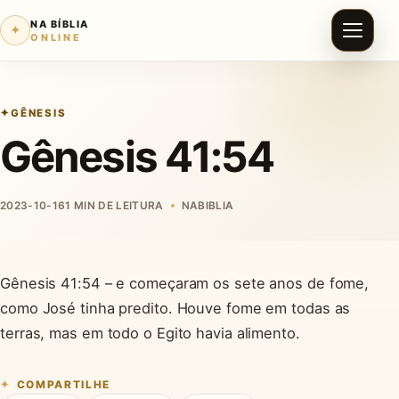
NA BÍBLIA
✦
ONLINE
GÊNESIS
Gênesis 41:54
2023-10-16
1 MIN DE LEITURA
NABIBLIA
Gênesis 41:54 – e começaram os sete anos de fome,
como José tinha predito. Houve fome em todas as
terras, mas em todo o Egito havia alimento.
COMPARTILHE