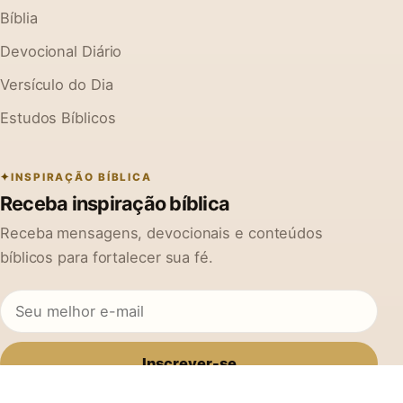
Bíblia
Devocional Diário
Versículo do Dia
Estudos Bíblicos
INSPIRAÇÃO BÍBLICA
Receba inspiração bíblica
Receba mensagens, devocionais e conteúdos
bíblicos para fortalecer sua fé.
Inscrever-se
Ao se cadastrar, você concorda em receber mensagens do Na