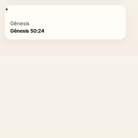
✦
Gênesis
Gênesis 50:24