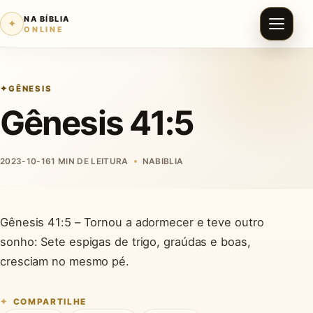
NA BÍBLIA
✦
ONLINE
GÊNESIS
Gênesis 41:5
2023-10-16
1 MIN DE LEITURA
NABIBLIA
Gênesis 41:5 – Tornou a adormecer e teve outro
sonho: Sete espigas de trigo, graúdas e boas,
cresciam no mesmo pé.
COMPARTILHE