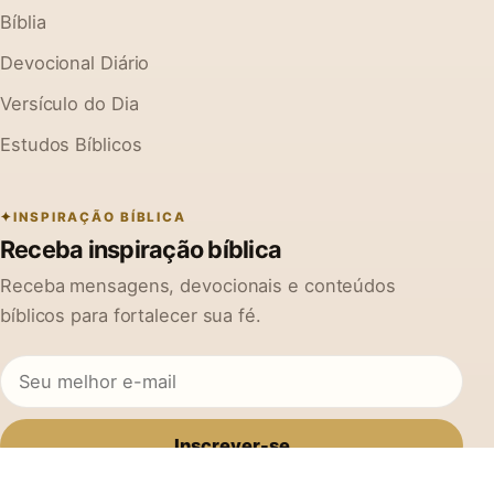
Bíblia
Devocional Diário
Versículo do Dia
Estudos Bíblicos
INSPIRAÇÃO BÍBLICA
Receba inspiração bíblica
Receba mensagens, devocionais e conteúdos
bíblicos para fortalecer sua fé.
Inscrever-se
Ao se cadastrar, você concorda em receber mensagens do Na