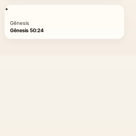
✦
Gênesis
Gênesis 50:24