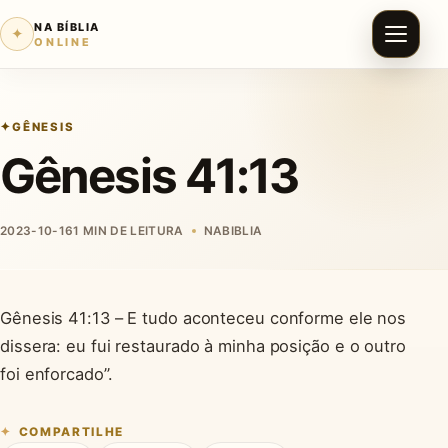
NA BÍBLIA
✦
ONLINE
GÊNESIS
Gênesis 41:13
2023-10-16
1 MIN DE LEITURA
NABIBLIA
Gênesis 41:13 – E tudo aconteceu conforme ele nos
dissera: eu fui restaurado à minha posição e o outro
foi enforcado”.
COMPARTILHE