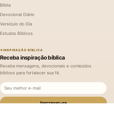
Bíblia
Devocional Diário
Versículo do Dia
Estudos Bíblicos
INSPIRAÇÃO BÍBLICA
Receba inspiração bíblica
Receba mensagens, devocionais e conteúdos
bíblicos para fortalecer sua fé.
Inscrever-se
Ao se cadastrar, você concorda em receber mensagens do Na