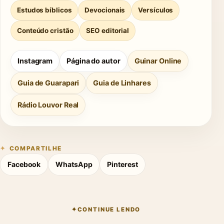
Estudos bíblicos
Devocionais
Versículos
Conteúdo cristão
SEO editorial
Instagram
Página do autor
Guinar Online
Guia de Guarapari
Guia de Linhares
Rádio Louvor Real
COMPARTILHE
Facebook
WhatsApp
Pinterest
CONTINUE LENDO