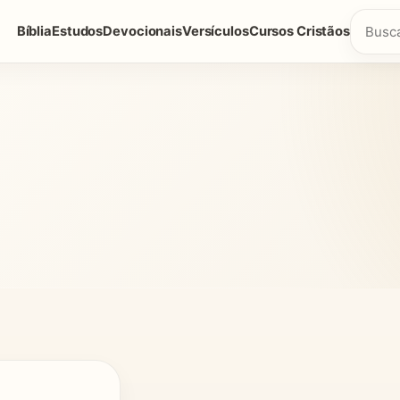
Bíblia
Estudos
Devocionais
Versículos
Cursos Cristãos