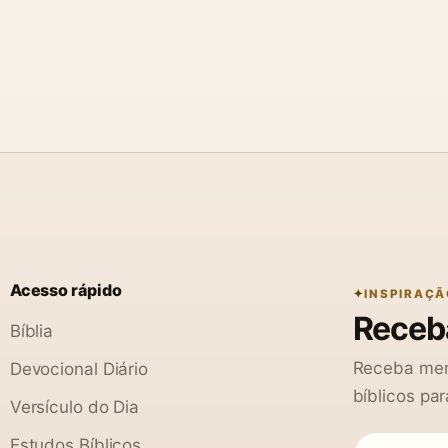
Acesso rápido
INSPIRAÇÃ
Receba
Bíblia
Receba men
Devocional Diário
bíblicos par
Versículo do Dia
Estudos Bíblicos