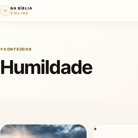
NA BÍBLIA
✦
ONLINE
CONTEÚDOS
Humildade
✦