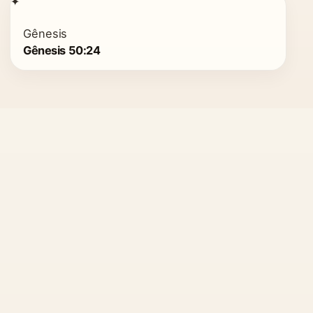
✦
Gênesis
Gênesis 50:24