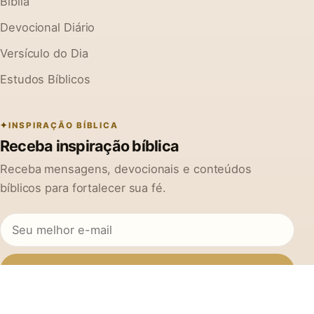
Bíblia
Devocional Diário
Versículo do Dia
Estudos Bíblicos
INSPIRAÇÃO BÍBLICA
Receba inspiração bíblica
Receba mensagens, devocionais e conteúdos
bíblicos para fortalecer sua fé.
Inscrever-se
Ao se cadastrar, você concorda em receber mensagens do Na