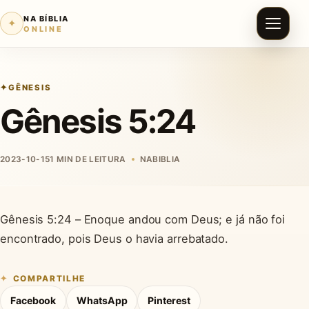
NA BÍBLIA
✦
ONLINE
GÊNESIS
Gênesis 5:24
2023-10-15
1 MIN DE LEITURA
NABIBLIA
Gênesis 5:24 – Enoque andou com Deus; e já não foi
encontrado, pois Deus o havia arrebatado.
COMPARTILHE
Facebook
WhatsApp
Pinterest