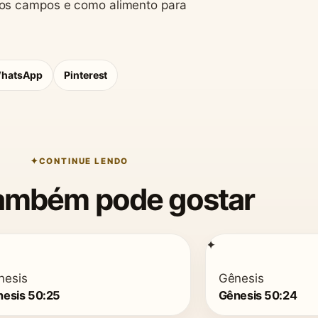
 os campos e como alimento para
hatsApp
Pinterest
CONTINUE LENDO
ambém pode gostar
✦
nesis
Gênesis
esis 50:25
Gênesis 50:24