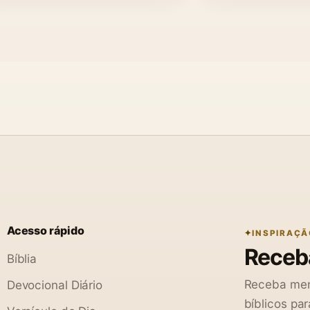
Acesso rápido
INSPIRAÇÃ
Receba
Bíblia
Receba men
Devocional Diário
bíblicos par