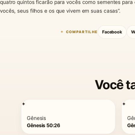
quatro quintos ficarão para vocês como sementes para
vocês, seus filhos e os que vivem em suas casas”.
Facebook
W
COMPARTILHE
Você t
✦
✦
Gênesis
Gê
Gênesis 50:26
Gên