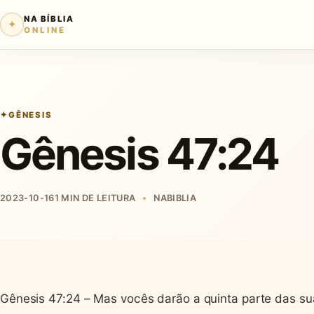
NA BÍBLIA
✦
ONLINE
GÊNESIS
Gênesis 47:24
2023-10-16
1 MIN DE LEITURA
NABIBLIA
Gênesis 47:24 – Mas vocês darão a quinta parte das sua