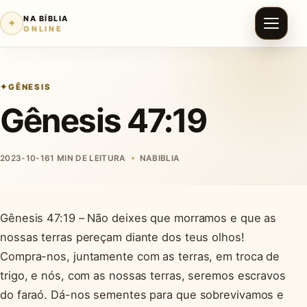
NA BÍBLIA
✦
ONLINE
GÊNESIS
Gênesis 47:19
2023-10-16
1 MIN DE LEITURA
NABIBLIA
Gênesis 47:19 – Não deixes que morramos e que as
nossas terras pereçam diante dos teus olhos!
Compra-nos, juntamente com as terras, em troca de
trigo, e nós, com as nossas terras, seremos escravos
do faraó. Dá-nos sementes para que sobrevivamos e