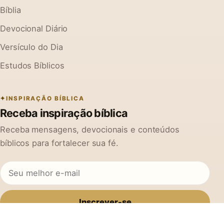
Bíblia
Devocional Diário
Versículo do Dia
Estudos Bíblicos
INSPIRAÇÃO BÍBLICA
Receba inspiração bíblica
Receba mensagens, devocionais e conteúdos
bíblicos para fortalecer sua fé.
Inscrever-se
Ao se cadastrar, você concorda em receber mensagens do Na