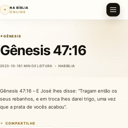
NA BÍBLIA
✦
ONLINE
GÊNESIS
Gênesis 47:16
2023-10-16
1 MIN DE LEITURA
NABIBLIA
Gênesis 47:16 – E José lhes disse: “Tragam então os
seus rebanhos, e em troca lhes darei trigo, uma vez
que a prata de vocês acabou”.
COMPARTILHE