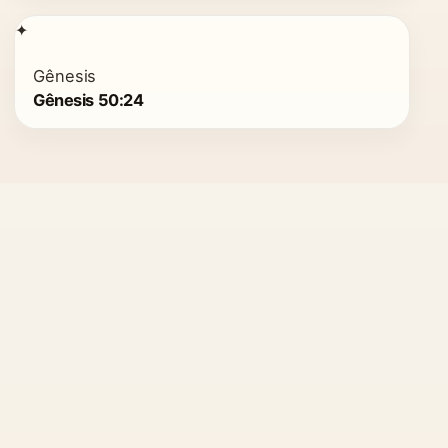
✦
Gênesis
Gênesis 50:24