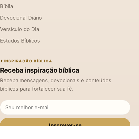
Bíblia
Devocional Diário
Versículo do Dia
Estudos Bíblicos
INSPIRAÇÃO BÍBLICA
Receba inspiração bíblica
Receba mensagens, devocionais e conteúdos
bíblicos para fortalecer sua fé.
Inscrever-se
Ao se cadastrar, você concorda em receber mensagens do Na