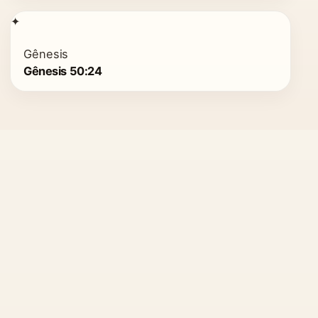
✦
Gênesis
Gênesis 50:24