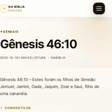
NA BÍBLIA
✦
ONLINE
GÊNESIS
Gênesis 46:10
2023-10-16
1 MIN DE LEITURA
NABIBLIA
Gênesis 46:10 – Estes foram os filhos de Simeão:
Jemuel, Jamim, Oade, Jaquim, Zoar e Saul, filho de
uma cananéia.
COMPARTILHE