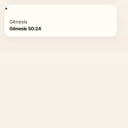
✦
Gênesis
Gênesis 50:24