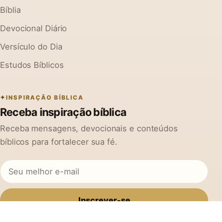
Bíblia
Devocional Diário
Versículo do Dia
Estudos Bíblicos
INSPIRAÇÃO BÍBLICA
Receba inspiração bíblica
Receba mensagens, devocionais e conteúdos
bíblicos para fortalecer sua fé.
Inscrever-se
Ao se cadastrar, você concorda em receber mensagens do Na