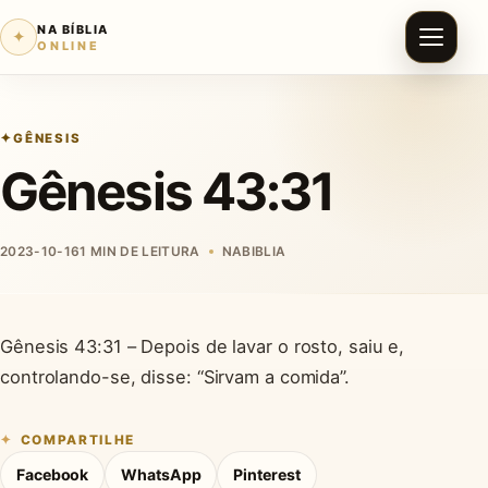
NA BÍBLIA
✦
ONLINE
GÊNESIS
Gênesis 43:31
2023-10-16
1 MIN DE LEITURA
NABIBLIA
Gênesis 43:31 – Depois de lavar o rosto, saiu e,
controlando-se, disse: “Sirvam a comida”.
COMPARTILHE
Facebook
WhatsApp
Pinterest