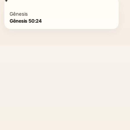
✦
Gênesis
Gênesis 50:24