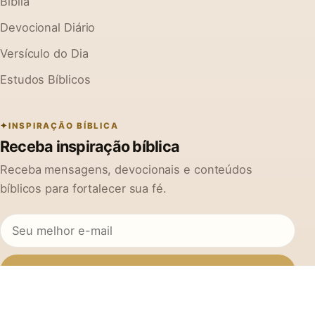
Bíblia
Devocional Diário
Versículo do Dia
Estudos Bíblicos
INSPIRAÇÃO BÍBLICA
Receba inspiração bíblica
Receba mensagens, devocionais e conteúdos
bíblicos para fortalecer sua fé.
Inscrever-se
Ao se cadastrar, você concorda em receber mensagens do Na