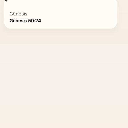
✦
Gênesis
Gênesis 50:24