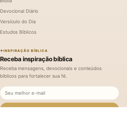
Bíblia
Devocional Diário
Versículo do Dia
Estudos Bíblicos
INSPIRAÇÃO BÍBLICA
Receba inspiração bíblica
Receba mensagens, devocionais e conteúdos
bíblicos para fortalecer sua fé.
Inscrever-se
Ao se cadastrar, você concorda em receber mensagens do Na