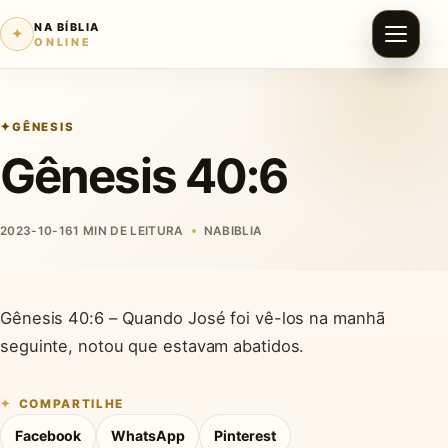
NA BÍBLIA
✦
ONLINE
GÊNESIS
Gênesis 40:6
2023-10-16
1 MIN DE LEITURA
NABIBLIA
Gênesis 40:6 – Quando José foi vê-los na manhã
seguinte, notou que estavam abatidos.
COMPARTILHE
Facebook
WhatsApp
Pinterest