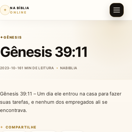
NA BÍBLIA
✦
ONLINE
GÊNESIS
Gênesis 39:11
2023-10-16
1 MIN DE LEITURA
NABIBLIA
Gênesis 39:11 – Um dia ele entrou na casa para fazer
suas tarefas, e nenhum dos empregados ali se
encontrava.
COMPARTILHE