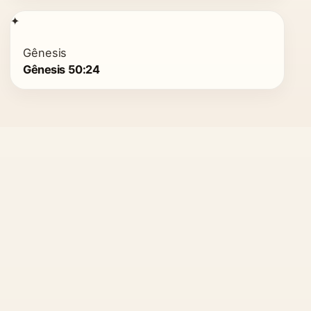
✦
Gênesis
Gênesis 50:24