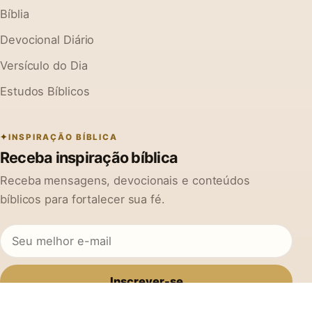
Bíblia
Devocional Diário
Versículo do Dia
Estudos Bíblicos
INSPIRAÇÃO BÍBLICA
Receba inspiração bíblica
Receba mensagens, devocionais e conteúdos
bíblicos para fortalecer sua fé.
Inscrever-se
Ao se cadastrar, você concorda em receber mensagens do Na