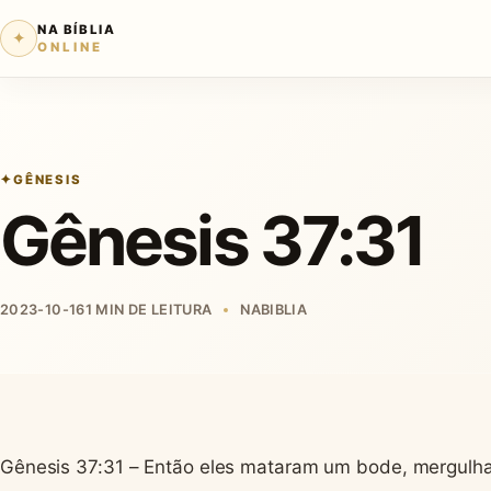
NA BÍBLIA
✦
ONLINE
GÊNESIS
Gênesis 37:31
2023-10-16
1 MIN DE LEITURA
NABIBLIA
Gênesis 37:31 – Então eles mataram um bode, mergulh