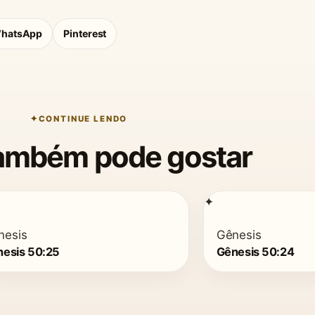
hatsApp
Pinterest
CONTINUE LENDO
ambém pode gostar
✦
nesis
Gênesis
esis 50:25
Gênesis 50:24