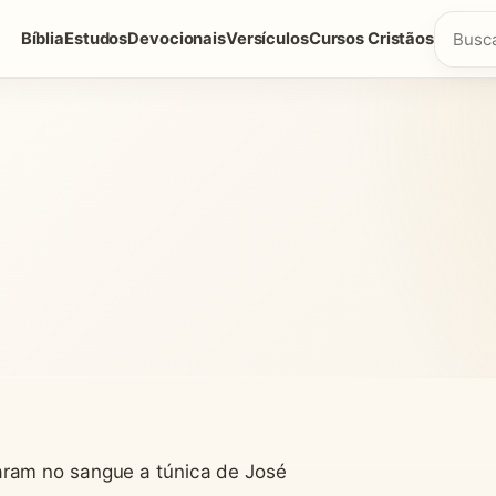
Bíblia
Estudos
Devocionais
Versículos
Cursos Cristãos
aram no sangue a túnica de José