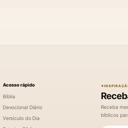
Acesso rápido
INSPIRAÇÃ
Receba
Bíblia
Receba men
Devocional Diário
bíblicos par
Versículo do Dia