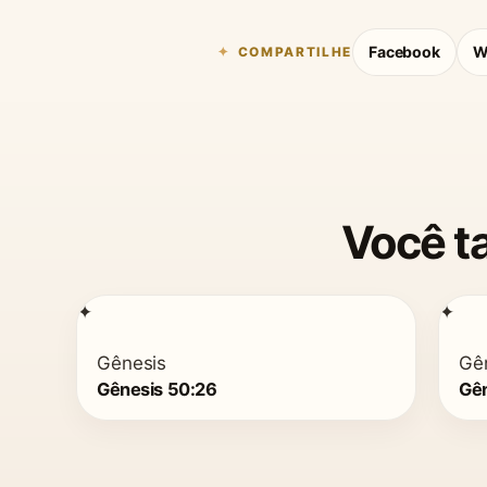
Facebook
W
COMPARTILHE
Você t
✦
✦
Gênesis
Gê
Gênesis 50:26
Gên