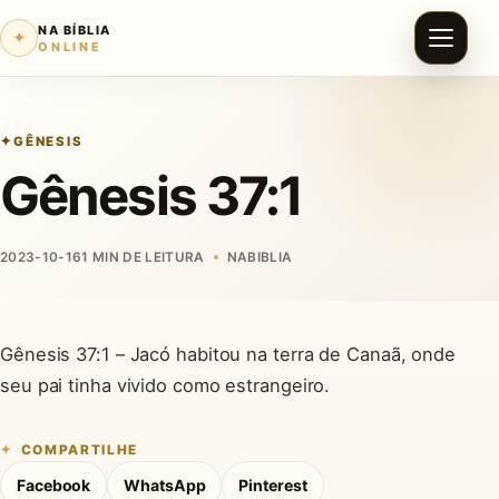
NA BÍBLIA
✦
ONLINE
GÊNESIS
Gênesis 37:1
2023-10-16
1 MIN DE LEITURA
NABIBLIA
Gênesis 37:1 – Jacó habitou na terra de Canaã, onde
seu pai tinha vivido como estrangeiro.
COMPARTILHE
Facebook
WhatsApp
Pinterest