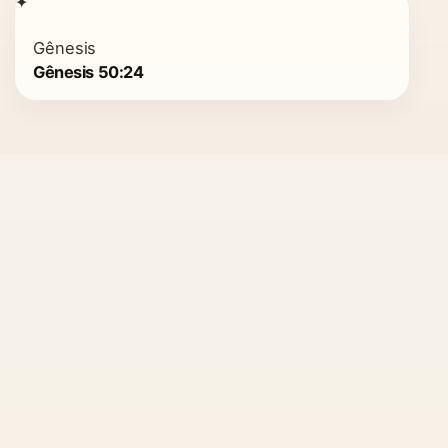
✦
Gênesis
Gênesis 50:24