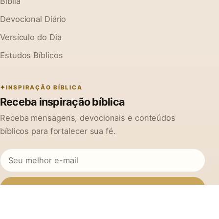
Bíblia
Devocional Diário
Versículo do Dia
Estudos Bíblicos
INSPIRAÇÃO BÍBLICA
Receba inspiração bíblica
Receba mensagens, devocionais e conteúdos
bíblicos para fortalecer sua fé.
Inscrever-se
Ao se cadastrar, você concorda em receber mensagens do Na