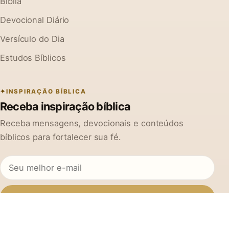
Bíblia
Devocional Diário
Versículo do Dia
Estudos Bíblicos
INSPIRAÇÃO BÍBLICA
Receba inspiração bíblica
Receba mensagens, devocionais e conteúdos
bíblicos para fortalecer sua fé.
Inscrever-se
Ao se cadastrar, você concorda em receber mensagens do Na