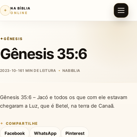
NA BÍBLIA
✦
ONLINE
GÊNESIS
Gênesis 35:6
2023-10-16
1 MIN DE LEITURA
NABIBLIA
Gênesis 35:6 – Jacó e todos os que com ele estavam
chegaram a Luz, que é Betel, na terra de Canaã.
COMPARTILHE
Facebook
WhatsApp
Pinterest