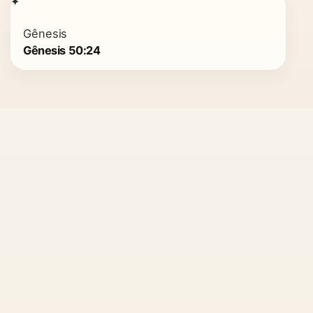
✦
Gênesis
Gênesis 50:24