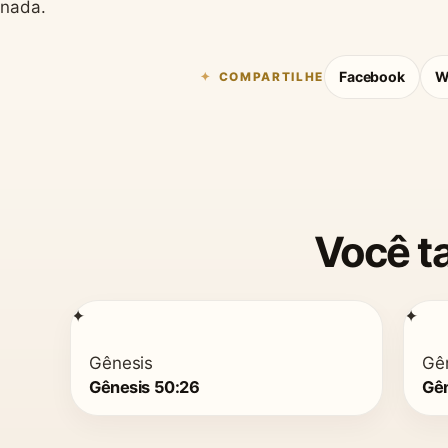
nada.
Facebook
W
COMPARTILHE
Você t
✦
✦
Gênesis
Gê
Gênesis 50:26
Gên