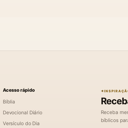
Acesso rápido
INSPIRAÇÃ
Receba
Bíblia
Receba men
Devocional Diário
bíblicos par
Versículo do Dia