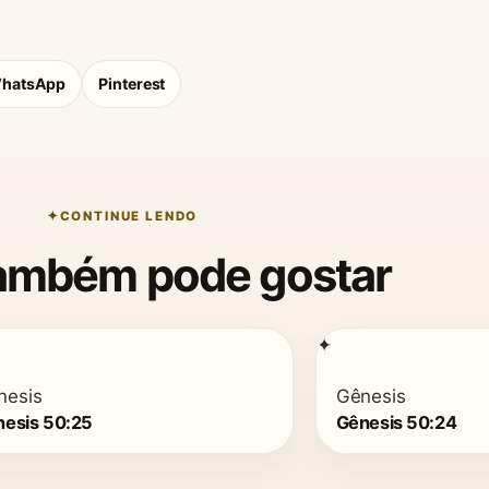
hatsApp
Pinterest
CONTINUE LENDO
ambém pode gostar
✦
nesis
Gênesis
esis 50:25
Gênesis 50:24