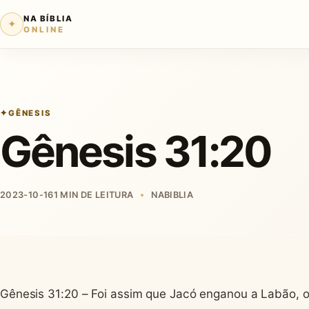
NA BÍBLIA
✦
ONLINE
GÊNESIS
Gênesis 31:20
2023-10-16
1 MIN DE LEITURA
NABIBLIA
Gênesis 31:20 – Foi assim que Jacó enganou a Labão, o