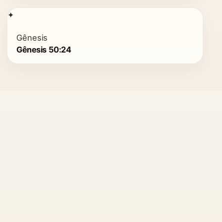
✦
Gênesis
Gênesis 50:24