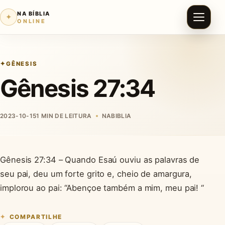
NA BÍBLIA
✦
ONLINE
GÊNESIS
Gênesis 27:34
2023-10-15
1 MIN DE LEITURA
NABIBLIA
Gênesis 27:34 – Quando Esaú ouviu as palavras de
seu pai, deu um forte grito e, cheio de amargura,
implorou ao pai: “Abençoe também a mim, meu pai! “
COMPARTILHE