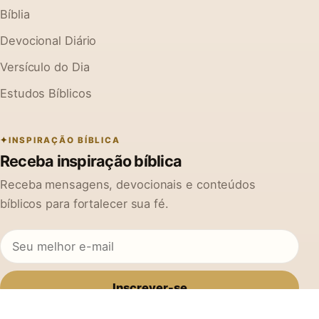
Bíblia
Devocional Diário
Versículo do Dia
Estudos Bíblicos
INSPIRAÇÃO BÍBLICA
Receba inspiração bíblica
Receba mensagens, devocionais e conteúdos
bíblicos para fortalecer sua fé.
Inscrever-se
Ao se cadastrar, você concorda em receber mensagens do Na