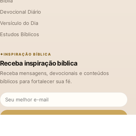
Bíblia
Devocional Diário
Versículo do Dia
Estudos Bíblicos
INSPIRAÇÃO BÍBLICA
Receba inspiração bíblica
Receba mensagens, devocionais e conteúdos
bíblicos para fortalecer sua fé.
Inscrever-se
Ao se cadastrar, você concorda em receber mensagens do Na