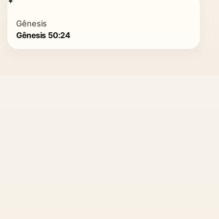
✦
Gênesis
Gênesis 50:24