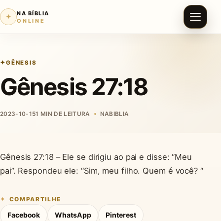
NA BÍBLIA
✦
ONLINE
GÊNESIS
Gênesis 27:18
2023-10-15
1 MIN DE LEITURA
NABIBLIA
Gênesis 27:18 – Ele se dirigiu ao pai e disse: “Meu
pai”. Respondeu ele: “Sim, meu filho. Quem é você? “
COMPARTILHE
Facebook
WhatsApp
Pinterest