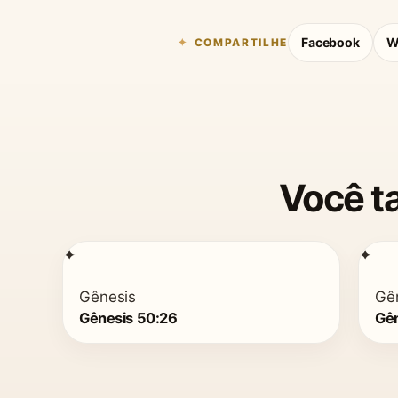
Facebook
W
COMPARTILHE
Você t
✦
✦
Gênesis
Gê
Gênesis 50:26
Gên