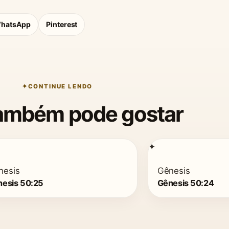
hatsApp
Pinterest
CONTINUE LENDO
ambém pode gostar
✦
nesis
Gênesis
esis 50:25
Gênesis 50:24