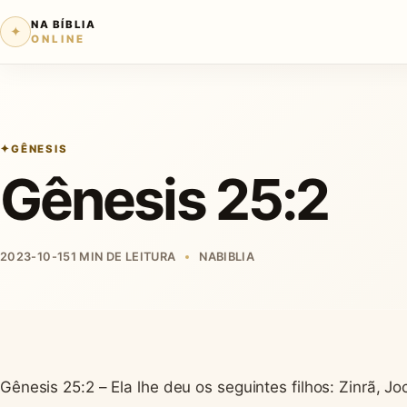
NA BÍBLIA
✦
ONLINE
GÊNESIS
Gênesis 25:2
2023-10-15
1 MIN DE LEITURA
NABIBLIA
Gênesis 25:2 – Ela lhe deu os seguintes filhos: Zinrã, J