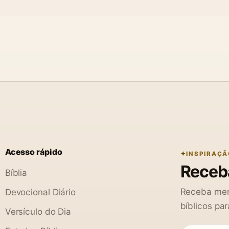
Acesso rápido
INSPIRAÇÃ
Receba
Bíblia
Receba men
Devocional Diário
bíblicos par
Versículo do Dia