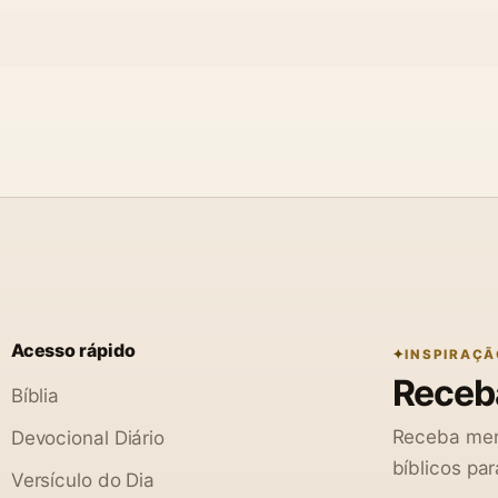
Acesso rápido
INSPIRAÇÃ
Receba
Bíblia
Receba men
Devocional Diário
bíblicos par
Versículo do Dia