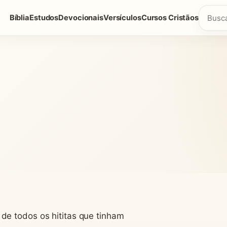
Bíblia
Estudos
Devocionais
Versículos
Cursos Cristãos
de todos os hititas que tinham