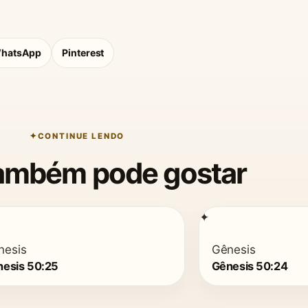
hatsApp
Pinterest
CONTINUE LENDO
ambém pode gostar
✦
nesis
Gênesis
esis 50:25
Gênesis 50:24