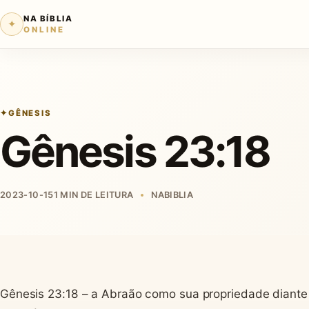
NA BÍBLIA
✦
ONLINE
GÊNESIS
Gênesis 23:18
2023-10-15
1 MIN DE LEITURA
NABIBLIA
Gênesis 23:18 – a Abraão como sua propriedade diante 