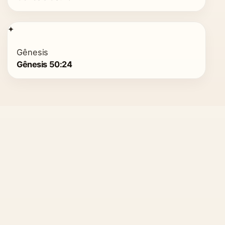
✦
Gênesis
Gênesis 50:24