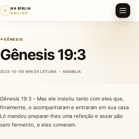
NA BÍBLIA
✦
ONLINE
GÊNESIS
Gênesis 19:3
2023-10-15
1 MIN DE LEITURA
NABIBLIA
Gênesis 19:3 – Mas ele insistiu tanto com eles que,
finalmente, o acompanharam e entraram em sua casa.
Ló mandou preparar-lhes uma refeição e assar pão
sem fermento, e eles comeram.