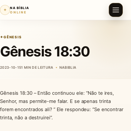
NA BÍBLIA
✦
ONLINE
GÊNESIS
Gênesis 18:30
2023-10-15
1 MIN DE LEITURA
NABIBLIA
Gênesis 18:30 – Então continuou ele: “Não te ires,
Senhor, mas permite-me falar. E se apenas trinta
forem encontrados ali? ” Ele respondeu: “Se encontrar
trinta, não a destruirei”.