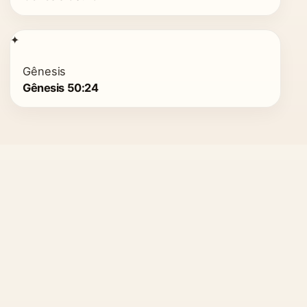
✦
Gênesis
Gênesis 50:24