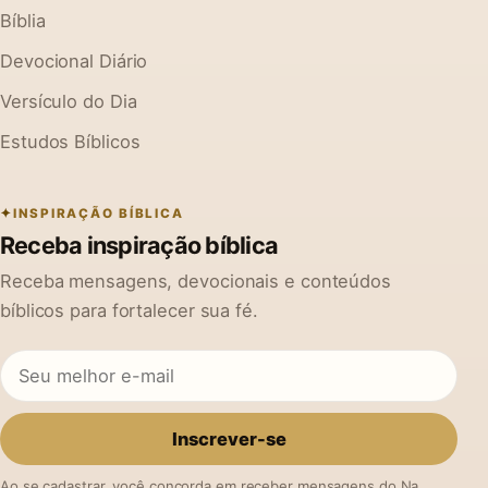
Bíblia
Devocional Diário
Versículo do Dia
Estudos Bíblicos
INSPIRAÇÃO BÍBLICA
Receba inspiração bíblica
Receba mensagens, devocionais e conteúdos
bíblicos para fortalecer sua fé.
Inscrever-se
Ao se cadastrar, você concorda em receber mensagens do Na