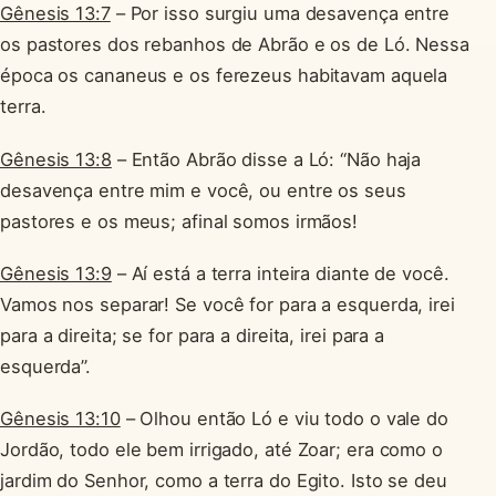
Gênesis 13:7
– Por isso surgiu uma desavença entre
os pastores dos rebanhos de Abrão e os de Ló. Nessa
época os cananeus e os ferezeus habitavam aquela
terra.
Gênesis 13:8
– Então Abrão disse a Ló: “Não haja
desavença entre mim e você, ou entre os seus
pastores e os meus; afinal somos irmãos!
Gênesis 13:9
– Aí está a terra inteira diante de você.
Vamos nos separar! Se você for para a esquerda, irei
para a direita; se for para a direita, irei para a
esquerda”.
Gênesis 13:10
– Olhou então Ló e viu todo o vale do
Jordão, todo ele bem irrigado, até Zoar; era como o
jardim do Senhor, como a terra do Egito. Isto se deu