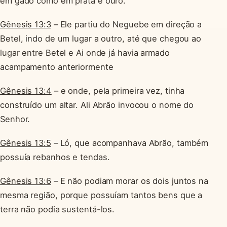
em gado como em prata e ouro.
Gênesis 13:3
– Ele partiu do Neguebe em direção a
Betel, indo de um lugar a outro, até que chegou ao
lugar entre Betel e Ai onde já havia armado
acampamento anteriormente
Gênesis 13:4
– e onde, pela primeira vez, tinha
construído um altar. Ali Abrão invocou o nome do
Senhor.
Gênesis 13:5
– Ló, que acompanhava Abrão, também
possuía rebanhos e tendas.
Gênesis 13:6
– E não podiam morar os dois juntos na
mesma região, porque possuíam tantos bens que a
terra não podia sustentá-los.