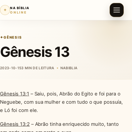
NA BÍBLIA
✦
ONLINE
GÊNESIS
Gênesis 13
2023-10-15
3 MIN DE LEITURA
NABIBLIA
Gênesis 13:1
– Saiu, pois, Abrão do Egito e foi para o
Neguebe, com sua mulher e com tudo o que possuía,
e Ló foi com ele.
Gênesis 13:2
– Abrão tinha enriquecido muito, tanto