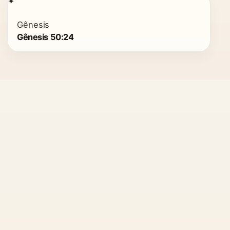
✦
Gênesis
Gênesis 50:24