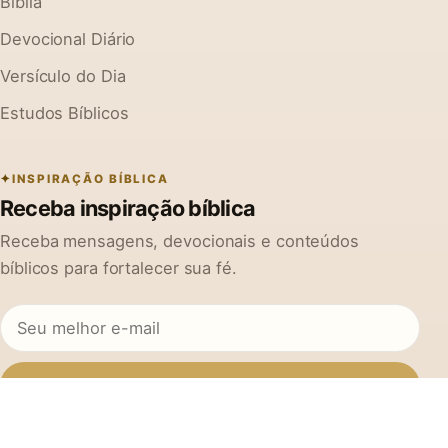
Bíblia
Devocional Diário
Versículo do Dia
Estudos Bíblicos
INSPIRAÇÃO BÍBLICA
Receba inspiração bíblica
Receba mensagens, devocionais e conteúdos
bíblicos para fortalecer sua fé.
Inscrever-se
Ao se cadastrar, você concorda em receber mensagens do Na