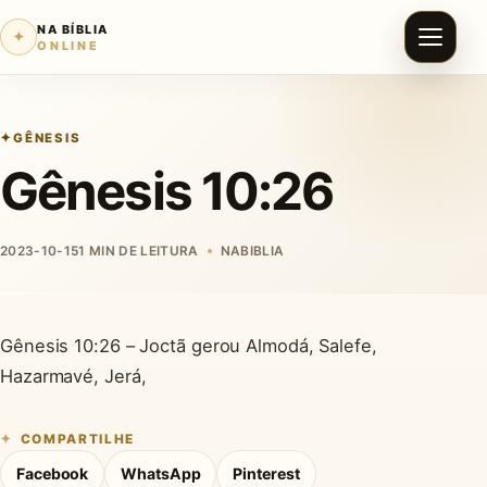
NA BÍBLIA
✦
ONLINE
GÊNESIS
Gênesis 10:26
2023-10-15
1 MIN DE LEITURA
NABIBLIA
Gênesis 10:26 – Joctã gerou Almodá, Salefe,
Hazarmavé, Jerá,
COMPARTILHE
Facebook
WhatsApp
Pinterest