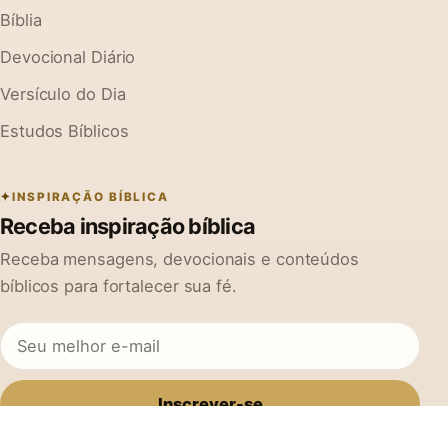
Bíblia
Devocional Diário
Versículo do Dia
Estudos Bíblicos
INSPIRAÇÃO BÍBLICA
Receba inspiração bíblica
Receba mensagens, devocionais e conteúdos
bíblicos para fortalecer sua fé.
Inscrever-se
Ao se cadastrar, você concorda em receber mensagens do Na