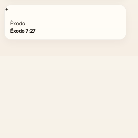
✦
Êxodo
Êxodo 7:27