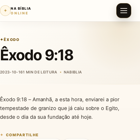
NA BÍBLIA
✦
ONLINE
ÊXODO
Êxodo 9:18
2023-10-16
1 MIN DE LEITURA
NABIBLIA
Êxodo 9:18 – Amanhã, a esta hora, enviarei a pior
tempestade de granizo que já caiu sobre o Egito,
desde o dia da sua fundação até hoje.
COMPARTILHE