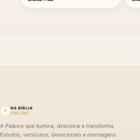
NA BÍBLIA
✦
ONLINE
A Palavra que ilumina, direciona e transforma.
Estudos, versículos, devocionais e mensagens