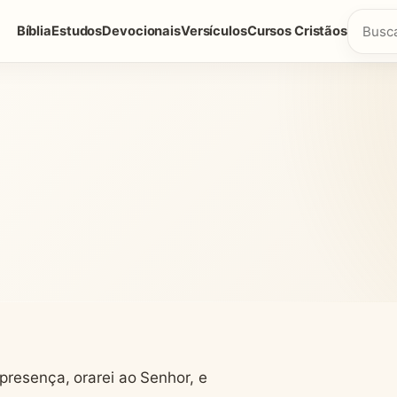
Bíblia
Estudos
Devocionais
Versículos
Cursos Cristãos
presença, orarei ao Senhor, e