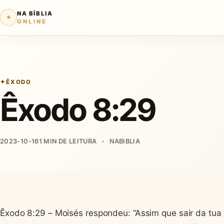
NA BÍBLIA
✦
ONLINE
ÊXODO
Êxodo 8:29
2023-10-16
1 MIN DE LEITURA
NABIBLIA
Êxodo 8:29 – Moisés respondeu: “Assim que sair da tua 