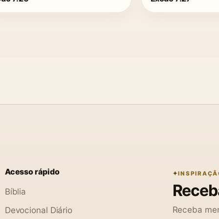
Acesso rápido
INSPIRAÇÃ
Receba
Bíblia
Receba men
Devocional Diário