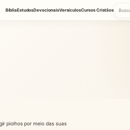
Bíblia
Estudos
Devocionais
Versículos
Cursos Cristãos
ir piolhos por meio das suas