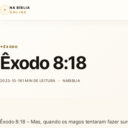
NA BÍBLIA
✦
ONLINE
ÊXODO
Êxodo 8:18
2023-10-16
1 MIN DE LEITURA
NABIBLIA
Êxodo 8:18 – Mas, quando os magos tentaram fazer surg