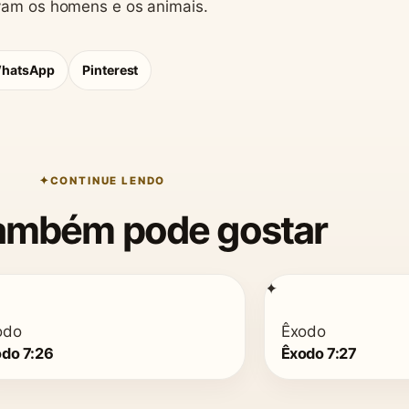
avam os homens e os animais.
hatsApp
Pinterest
CONTINUE LENDO
ambém pode gostar
✦
odo
Êxodo
do 7:26
Êxodo 7:27