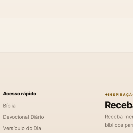
Acesso rápido
INSPIRAÇÃ
Receba
Bíblia
Receba men
Devocional Diário
bíblicos par
Versículo do Dia