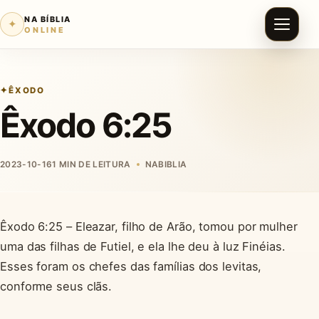
NA BÍBLIA
✦
ONLINE
ÊXODO
Êxodo 6:25
2023-10-16
1 MIN DE LEITURA
NABIBLIA
Êxodo 6:25 – Eleazar, filho de Arão, tomou por mulher
uma das filhas de Futiel, e ela lhe deu à luz Finéias.
Esses foram os chefes das famílias dos levitas,
conforme seus clãs.