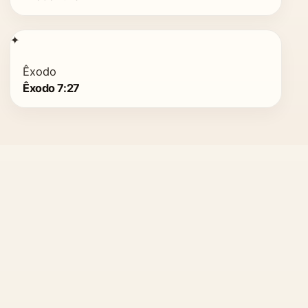
✦
Êxodo
Êxodo 7:27