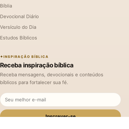
Bíblia
Devocional Diário
Versículo do Dia
Estudos Bíblicos
INSPIRAÇÃO BÍBLICA
Receba inspiração bíblica
Receba mensagens, devocionais e conteúdos
bíblicos para fortalecer sua fé.
Inscrever-se
Ao se cadastrar, você concorda em receber mensagens do Na