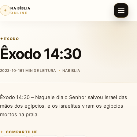
NA BÍBLIA
✦
ONLINE
ÊXODO
Êxodo 14:30
2023-10-16
1 MIN DE LEITURA
NABIBLIA
Êxodo 14:30 – Naquele dia o Senhor salvou Israel das
mãos dos egípcios, e os israelitas viram os egípcios
mortos na praia.
COMPARTILHE