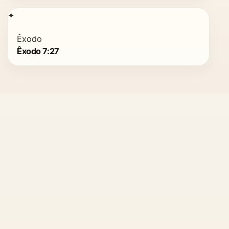
✦
Êxodo
Êxodo 7:27