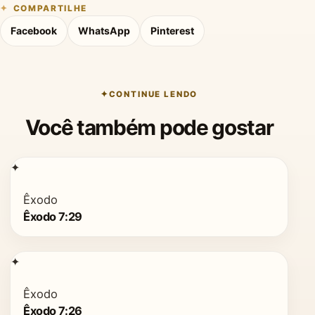
COMPARTILHE
Facebook
WhatsApp
Pinterest
CONTINUE LENDO
Você também pode gostar
✦
Êxodo
Êxodo 7:29
✦
Êxodo
Êxodo 7:26