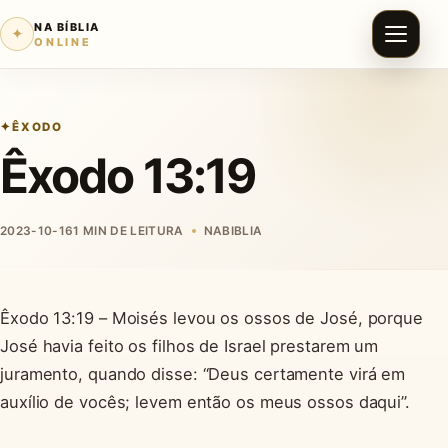
NA BÍBLIA
✦
ONLINE
ÊXODO
Êxodo 13:19
2023-10-16
1 MIN DE LEITURA
NABIBLIA
Êxodo 13:19 – Moisés levou os ossos de José, porque
José havia feito os filhos de Israel prestarem um
juramento, quando disse: “Deus certamente virá em
auxílio de vocês; levem então os meus ossos daqui”.