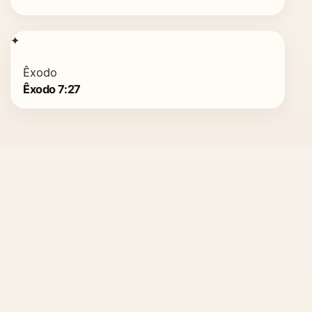
✦
Êxodo
Êxodo 7:27