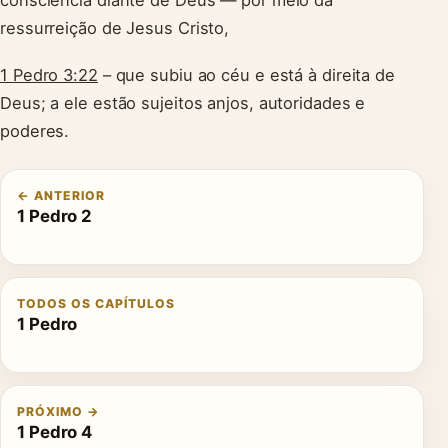
ressurreição de Jesus Cristo,
1 Pedro 3:22
– que subiu ao céu e está à direita de
Deus; a ele estão sujeitos anjos, autoridades e
poderes.
← ANTERIOR
1 Pedro 2
TODOS OS CAPÍTULOS
1 Pedro
PRÓXIMO →
1 Pedro 4