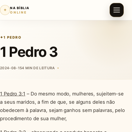
NA BÍBLIA
✦
ONLINE
1 PEDRO
1 Pedro 3
2024-08-15
4 MIN DE LEITURA
1 Pedro 3:1
– Do mesmo modo, mulheres, sujeitem-se
a seus maridos, a fim de que, se alguns deles não
obedecem à palavra, sejam ganhos sem palavras, pelo
procedimento de sua mulher,