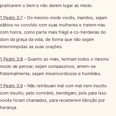
praticarem o bem e não derem lugar ao medo.
1 Pedro 3:7
– Do mesmo modo vocês, maridos, sejam
sábios no convívio com suas mulheres e tratem-nas
com honra, como parte mais frágil e co-herdeiras do
dom da graça da vida, de forma que não sejam
interrompidas as suas orações.
1 Pedro 3:8
– Quanto ao mais, tenham todos o mesmo
modo de pensar, sejam compassivos, amem-se
fraternalmente, sejam misericordiosos e humildes.
1 Pedro 3:9
– Não retribuam mal com mal nem insulto
com insulto; pelo contrário, bendigam; pois para isso
vocês foram chamados, para receberem bênção por
herança.