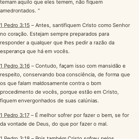
temam aquilo que eles temem, não fiquem
amedrontados. “
1 Pedro 3:15
– Antes, santifiquem Cristo como Senhor
no coração. Estejam sempre preparados para
responder a qualquer que lhes pedir a razão da
esperança que há em vocês.
1 Pedro 3:16
– Contudo, façam isso com mansidão e
respeito, conservando boa consciência, de forma que
os que falam maldosamente contra o bom
procedimento de vocês, porque estão em Cristo,
fiquem envergonhados de suas calúnias.
1 Pedro 3:17
– É melhor sofrer por fazer o bem, se for
da vontade de Deus, do que por fazer o mal.
1 Pedro 3:18
– Pois também Cristo sofreu pelos