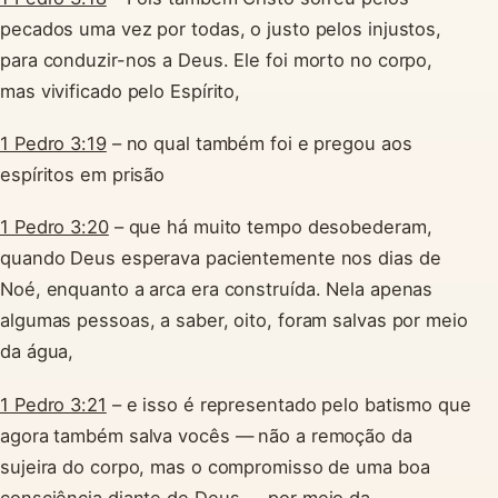
pecados uma vez por todas, o justo pelos injustos,
para conduzir-nos a Deus. Ele foi morto no corpo,
mas vivificado pelo Espírito,
1 Pedro 3:19
– no qual também foi e pregou aos
espíritos em prisão
1 Pedro 3:20
– que há muito tempo desobederam,
quando Deus esperava pacientemente nos dias de
Noé, enquanto a arca era construída. Nela apenas
algumas pessoas, a saber, oito, foram salvas por meio
da água,
1 Pedro 3:21
– e isso é representado pelo batismo que
agora também salva vocês — não a remoção da
sujeira do corpo, mas o compromisso de uma boa
consciência diante de Deus — por meio da