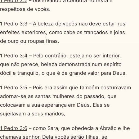
1 Pedro 3:2
– observando a conduta honesta e
respeitosa de vocês.
1 Pedro 3:3
– A beleza de vocês não deve estar nos
enfeites exteriores, como cabelos trançados e jóias
de ouro ou roupas finas.
1 Pedro 3:4
– Pelo contrário, esteja no ser interior,
que não perece, beleza demonstrada num espírito
dócil e tranqüilo, o que é de grande valor para Deus.
1 Pedro 3:5
– Pois era assim que também costumavam
adornar-se as santas mulheres do passado, que
colocavam a sua esperança em Deus. Elas se
sujeitavam a seus maridos,
1 Pedro 3:6
– como Sara, que obedecia a Abraão e lhe
chamava senhor. Dela vocês serão filhas, se