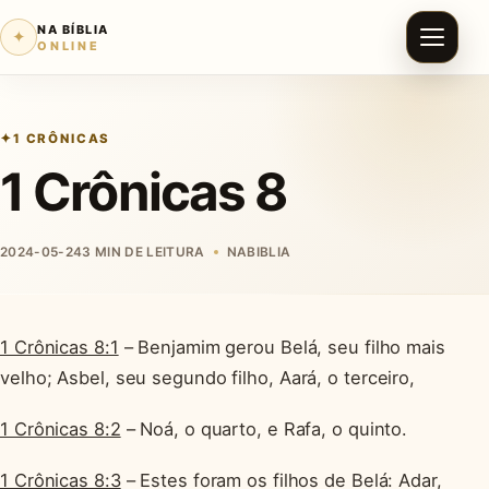
NA BÍBLIA
✦
ONLINE
1 CRÔNICAS
1 Crônicas 8
2024-05-24
3 MIN DE LEITURA
NABIBLIA
1 Crônicas 8:1
– Benjamim gerou Belá, seu filho mais
velho; Asbel, seu segundo filho, Aará, o terceiro,
1 Crônicas 8:2
– Noá, o quarto, e Rafa, o quinto.
1 Crônicas 8:3
– Estes foram os filhos de Belá: Adar,