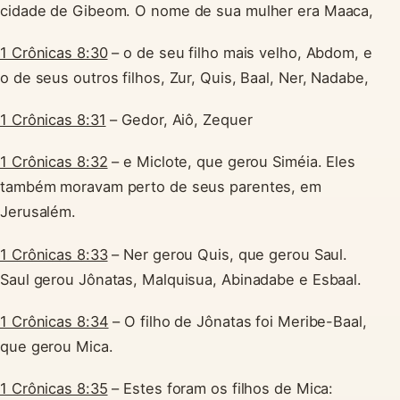
cidade de Gibeom. O nome de sua mulher era Maaca,
1 Crônicas 8:30
– o de seu filho mais velho, Abdom, e
o de seus outros filhos, Zur, Quis, Baal, Ner, Nadabe,
1 Crônicas 8:31
– Gedor, Aiô, Zequer
1 Crônicas 8:32
– e Miclote, que gerou Siméia. Eles
também moravam perto de seus parentes, em
Jerusalém.
1 Crônicas 8:33
– Ner gerou Quis, que gerou Saul.
Saul gerou Jônatas, Malquisua, Abinadabe e Esbaal.
1 Crônicas 8:34
– O filho de Jônatas foi Meribe-Baal,
que gerou Mica.
1 Crônicas 8:35
– Estes foram os filhos de Mica: