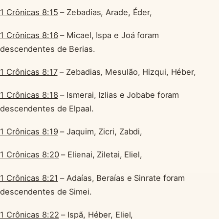
1 Crônicas 8:15
– Zebadias, Arade, Éder,
1 Crônicas 8:16
– Micael, Ispa e Joá foram
descendentes de Berias.
1 Crônicas 8:17
– Zebadias, Mesulão, Hizqui, Héber,
1 Crônicas 8:18
– Ismerai, Izlias e Jobabe foram
descendentes de Elpaal.
1 Crônicas 8:19
– Jaquim, Zicri, Zabdi,
1 Crônicas 8:20
– Elienai, Ziletai, Eliel,
1 Crônicas 8:21
– Adaías, Beraías e Sinrate foram
descendentes de Simei.
1 Crônicas 8:22
– Ispã, Héber, Eliel,