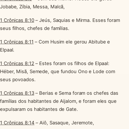
Jobabe, Zíbia, Messa, Malcã,
1 Crônicas 8:10
– Jeús, Saquias e Mirma. Esses foram
seus filhos, chefes de famílias.
1 Crônicas 8:11
– Com Husim ele gerou Abitube e
Elpaal.
1 Crônicas 8:12
– Estes foram os filhos de Elpaal:
Héber, Misã, Semede, que fundou Ono e Lode com
seus povoados.
1 Crônicas 8:13
– Berias e Sema foram os chefes das
famílias dos habitantes de Aijalom, e foram eles que
expulsaram os habitantes de Gate.
1 Crônicas 8:14
– Aiô, Sasaque, Jeremote,