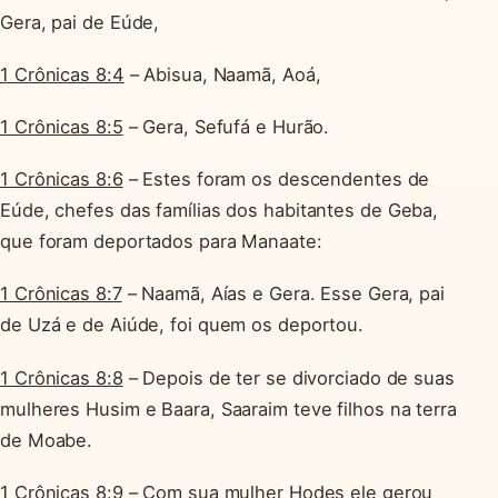
Gera, pai de Eúde,
1 Crônicas 8:4
– Abisua, Naamã, Aoá,
1 Crônicas 8:5
– Gera, Sefufá e Hurão.
1 Crônicas 8:6
– Estes foram os descendentes de
Eúde, chefes das famílias dos habitantes de Geba,
que foram deportados para Manaate:
1 Crônicas 8:7
– Naamã, Aías e Gera. Esse Gera, pai
de Uzá e de Aiúde, foi quem os deportou.
1 Crônicas 8:8
– Depois de ter se divorciado de suas
mulheres Husim e Baara, Saaraim teve filhos na terra
de Moabe.
1 Crônicas 8:9
– Com sua mulher Hodes ele gerou