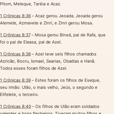
Pitom, Meleque, Taréia e Acaz.
1 Crônicas 8:36
– Acaz gerou Jeoada, Jeoada gerou
Alemete, Azmavete e Zinri, e Zinri gerou Mosa.
1 Crônicas 8:37
– Mosa gerou Bineá, pai de Rafa, que
foi o pai de Eleasa, pai de Azel.
1 Crônicas 8:38
– Azel teve seis filhos chamados
Azricão, Bocru, Ismael, Searias, Obadias e Hanã.
Todos esses foram filhos de Azel.
1 Crônicas 8:39
– Estes foram os filhos de Eseque,
seu irmão: Ulão, o mais velho, Jeús, o segundo e
Elifelete, o terceiro.
1 Crônicas 8:40
– Os filhos de Ulão eram soldados
valentes e bons flecheiros. Tiveram muitos filhos e