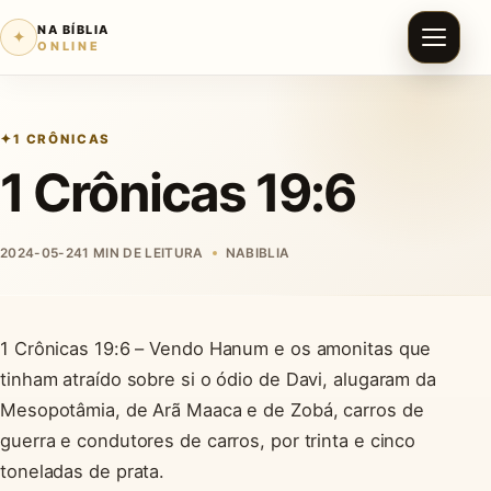
NA BÍBLIA
✦
ONLINE
1 CRÔNICAS
1 Crônicas 19:6
2024-05-24
1 MIN DE LEITURA
NABIBLIA
1 Crônicas 19:6 – Vendo Hanum e os amonitas que
tinham atraído sobre si o ódio de Davi, alugaram da
Mesopotâmia, de Arã Maaca e de Zobá, carros de
guerra e condutores de carros, por trinta e cinco
toneladas de prata.