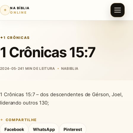
NA BÍBLIA
✦
ONLINE
1 CRÔNICAS
1 Crônicas 15:7
2024-05-24
1 MIN DE LEITURA
NABIBLIA
1 Crônicas 15:7 – dos descendentes de Gérson, Joel,
liderando outros 130;
COMPARTILHE
Facebook
WhatsApp
Pinterest