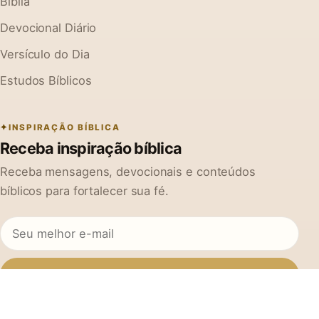
Bíblia
Devocional Diário
Versículo do Dia
Estudos Bíblicos
INSPIRAÇÃO BÍBLICA
Receba inspiração bíblica
Receba mensagens, devocionais e conteúdos
bíblicos para fortalecer sua fé.
Inscrever-se
Ao se cadastrar, você concorda em receber mensagens do Na