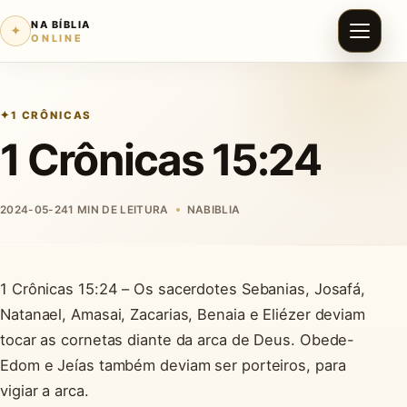
NA BÍBLIA
✦
ONLINE
1 CRÔNICAS
1 Crônicas 15:24
2024-05-24
1 MIN DE LEITURA
NABIBLIA
1 Crônicas 15:24 – Os sacerdotes Sebanias, Josafá,
Natanael, Amasai, Zacarias, Benaia e Eliézer deviam
tocar as cornetas diante da arca de Deus. Obede-
Edom e Jeías também deviam ser porteiros, para
vigiar a arca.