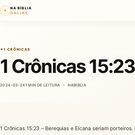
NA BÍBLIA
✦
ONLINE
1 CRÔNICAS
1 Crônicas 15:2
2024-05-24
1 MIN DE LEITURA
NABIBLIA
1 Crônicas 15:23 – Berequias e Elcana seriam porteiros.