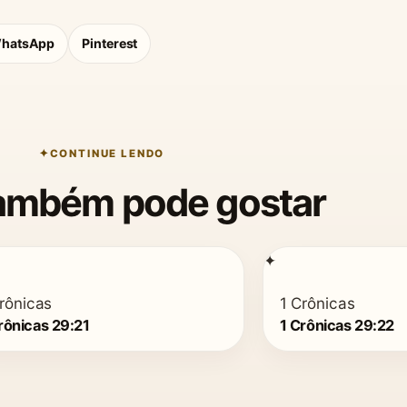
hatsApp
Pinterest
CONTINUE LENDO
ambém pode gostar
✦
rônicas
1 Crônicas
rônicas 29:21
1 Crônicas 29:22