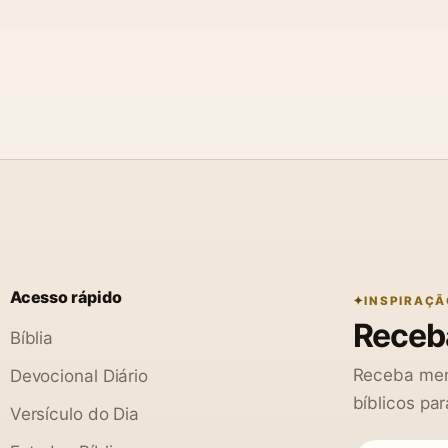
Acesso rápido
INSPIRAÇÃ
Receba
Bíblia
Receba men
Devocional Diário
bíblicos par
Versículo do Dia