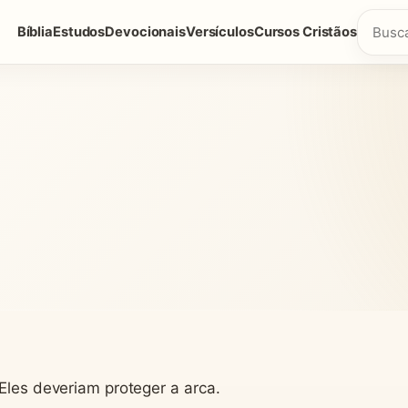
Bíblia
Estudos
Devocionais
Versículos
Cursos Cristãos
3
 Eles deveriam proteger a arca.