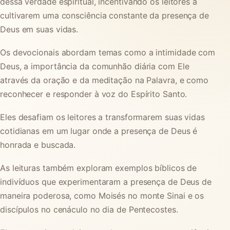
dessa verdade
espiritual, incentivando os leitores a
cultivarem uma consciência constante da presença de
Deus em suas vidas.
Os devocionais abordam temas como a intimidade com
Deus, a importância da comunhão diária com Ele
através da oração e da meditação na Palavra, e como
reconhecer e responder à voz do Espírito Santo.
Eles desafiam os leitores a transformarem suas vidas
cotidianas em um lugar onde a presença de Deus é
honrada e buscada.
As leituras também exploram exemplos bíblicos de
indivíduos que experimentaram a presença de Deus de
maneira poderosa, como Moisés no monte Sinai e os
discípulos no cenáculo no dia de Pentecostes.