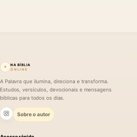
NA BÍBLIA
✦
ONLINE
A Palavra que ilumina, direciona e transforma.
Estudos, versículos, devocionais e mensagens
bíblicas para todos os dias.
Sobre o autor
Acesso rápido